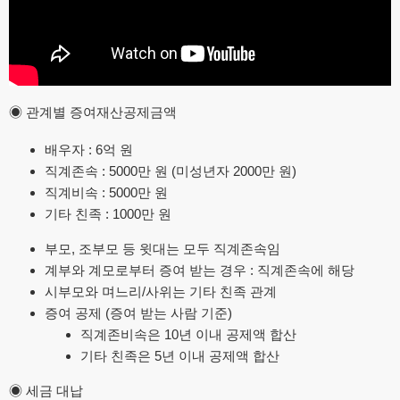
◉ 관계별 증여재산공제금액
배우자 : 6억 원
직계존속 : 5000만 원 (미성년자 2000만 원)
직계비속 : 5000만 원
기타 친족 : 1000만 원
부모, 조부모 등 윗대는 모두 직계존속임
계부와 계모로부터 증여 받는 경우 : 직계존속에 해당
시부모와 며느리/사위는 기타 친족 관계
증여 공제 (증여 받는 사람 기준)
직계존비속은 10년 이내 공제액 합산
기타 친족은 5년 이내 공제액 합산
◉ 세금 대납