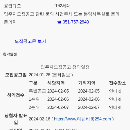
공급규모
192세대
입주자모집공고 관련 문의
사업주체 또는 분양사무실로 문의
문의처
☎ 051-757-2940
모집공고문 보기
청약일정
입주자모집공고 청약일정
모집공고일
2024-01-26 (문화일보 )
구분
해당지역
기타지역
접수장소
특별공급
2024-02-05
2024-02-05
인터넷
청약접수
1순위
2024-02-06
2024-02-06
인터넷
2순위
2024-02-07
2024-02-07
인터넷
당첨자 발표
2024-02-16 (
https://www.테넌바움294.com
)
일