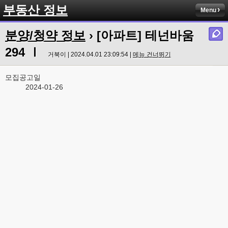
부동산 정보
Menu
분양/청약 정보
› [아파트] 테넌바움
294 Ⅰ
거북이 | 2024.04.01 23:09:54 |
메뉴 건너뛰기
모집공고일
2024-01-26