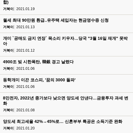
합)
거북이
2021.01.19
월세 최대 90만원 환급..유주택 세입자는 현금영수증 신청
거북이
2021.01.13
개미 `공매도 금지 연장` 목소리 키우자…당국 "3월 16일 재개" 못박
아
거북이
2021.01.12
4900조 빚 시한폭탄, 韓銀 경고 날렸다
거북이
2021.01.06
동학개미 이끈 코스피, '꿈의 3000 돌파'
거북이
2021.01.06
8만전자, 2022년 종가보다 낮으면 양도세 안낸다…금융투자 과세 변
화
거북이
2021.01.08
양도세 최고세율 42%→45%로… 신혼부부 특공은 소득기준 완화
거북이
2021.01.20