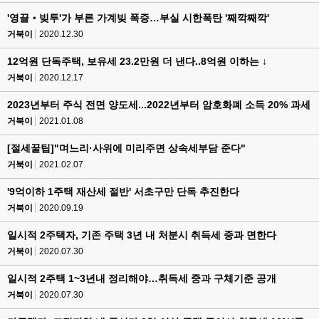
'영끌‧빚투'가 부른 가계빚 폭증…부실 시한폭탄 '째깍째깍'
거북이
2020.12.30
12억원 단독주택, 보유세 23.2만원 더 낸다..8억원 이하는 ↓
거북이
2020.12.17
2023년부터 주식 전면 양도세...2022년부터 암호화폐 소득 20% 과세
거북이
2021.01.08
[절세꿀팁]"며느리·사위에 미리주면 상속세부담 준다"
거북이
2021.02.07
'9억이하 1주택 재산세 절반' 서초구만 단독 추진한다
거북이
2020.09.19
일시적 2주택자, 기존 주택 3년 내 처분시 취득세 중과 면한다
거북이
2020.07.30
일시적 2주택 1~3년내 정리해야…취득세 중과 구체기준 공개
거북이
2020.07.30