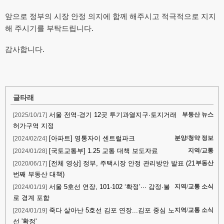
앞으로 정부의 시장 안정 의지에 함께 해주시고 적극적으로 지지
해 주시기를 부탁드립니다.
감사합니다.
글타래
서울 전역·경기 12곳 투기과열지구·토지거래
[2025/10/17]
부동산 뉴스
허가구역 지정
[아파트] 영통자이 센트럴파크
[2024/02/24]
분양/청약 정보
[국토교통부] 1.25 교통 대책 보도자료
[2024/01/28]
지역/교통
[전체 영상] 정부, 주택시장 안정 관리방안 발표 (21
[2020/06/17]
부동산
번째 부동산 대책)
서울 5호선 연장, 101·102 ‘확정’··· 감정·불
[2024/01/19]
지역/교통 소식
로 경계 포함
죽다 살아난 5호선 김포 연장...김포 중심 노
[2024/01/19]
지역/교통 소식
선 '확정'