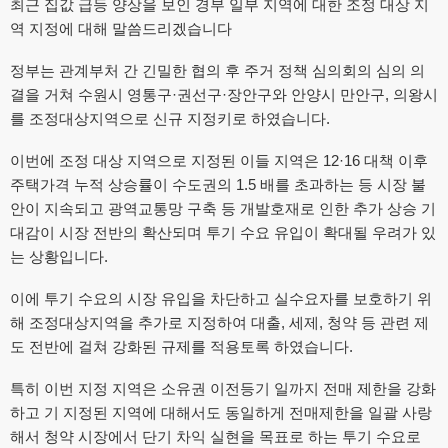
최근 집값 급등 양상을 보인 경부 일부 지역에 대한 조정 대상 지
역 지정에 대해 말씀드리겠습니다
정부는 관계부처 간 긴밀한 협의 후 주거 정책 심의회의 심의 의
결을 거쳐 수원시 영통구·권선구·장안구와 안양시 만안구, 의왕시
를 조정대상지역으로 신규 지정키로 하였습니다.
이번에 조정 대상 지역으로 지정된 이들 지역은 12·16 대책 이후
주택가격 누적 상승률이 수도권의 1.5 배를 초과하는 등 시장 불
안이 지속되고 광역교통망 구축 등 개발호재로 인한 추가 상승 기
대감이 시장 전반의 확산되며 투기 수요 유입이 확대될 우려가 있
는 상황입니다.
이에 투기 수요의 시장 유입을 차단하고 실수요자를 보호하기 위
해 조정대상지역을 추가로 지정하여 대출, 세제, 청약 등 관련 제
도 전반에 걸쳐 강화된 규제를 적용토록 하였습니다.
특히 이번 지정 지역은 소유권 이전등기 일까지 전매 제한을 강화
하고 기 지정된 지역에 대해서도 동일하게 전매제한을 일괄 사랑
해서 청약 시장에서 단기 차익 실현을 목표로 하는 투기 수요로