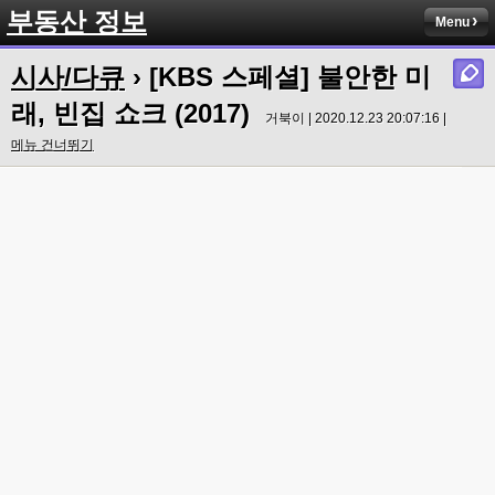
부동산 정보
Menu
시사/다큐
› [KBS 스페셜] 불안한 미
래, 빈집 쇼크 (2017)
거북이 | 2020.12.23 20:07:16 |
메뉴 건너뛰기