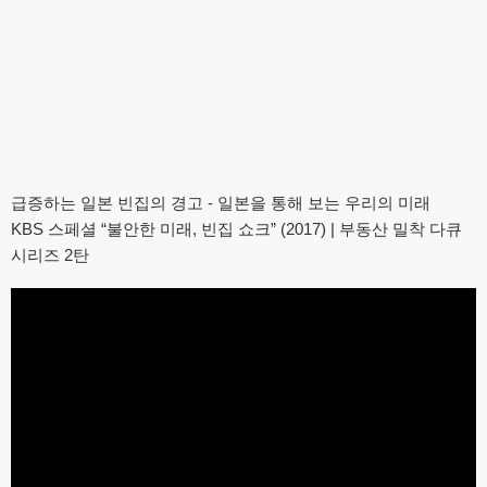
급증하는 일본 빈집의 경고 - 일본을 통해 보는 우리의 미래
KBS 스페셜 “불안한 미래, 빈집 쇼크” (2017) | 부동산 밀착 다큐
시리즈 2탄