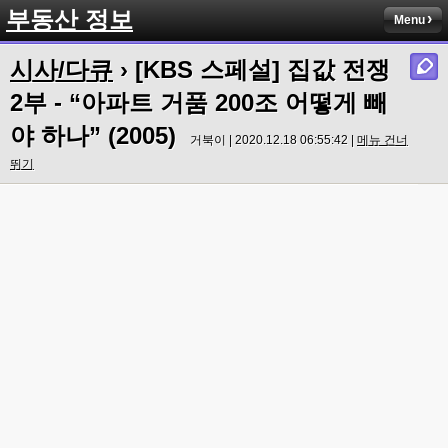
부동산 정보
Menu
시사/다큐
› [KBS 스페설] 집값 전쟁
2부 - “아파트 거품 200조 어떻게 빼
야 하나” (2005)
거북이 | 2020.12.18 06:55:42 |
메뉴 건너
뛰기