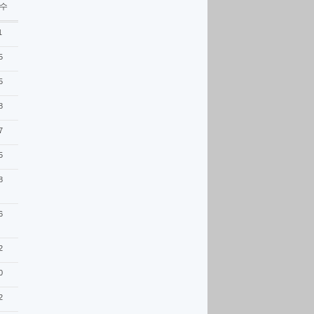
 수
1
5
5
8
7
5
8
6
2
0
2