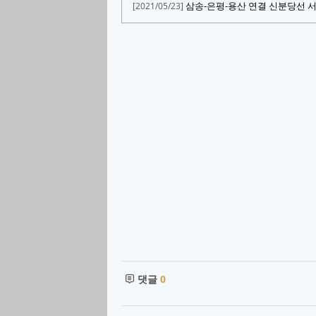
삼송-은평-용산 연결 신분당선 
[2021/05/23]
댓글
0