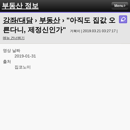
부동산 정보
Menu
강좌/대담
›
부동산
› "아직도 집값 오
른다니, 제정신인가"
거북이 | 2019.03.21 03:27:17 |
메뉴 건너뛰기
영상 날짜
2019-01-31
출처
집코노미