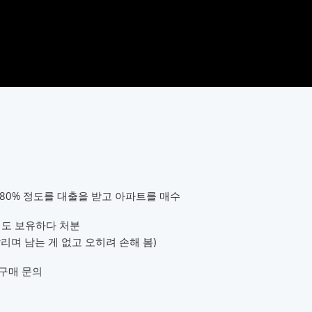
 80% 정도를 대출을 받고 아파트를 매수
정도 보유하다 처분
리며 남는 게 없고 오히려 손해 봄)
 구매 문의