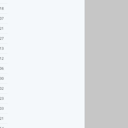
-18
-07
-21
-27
-13
-12
-06
-30
-02
-23
-03
-21