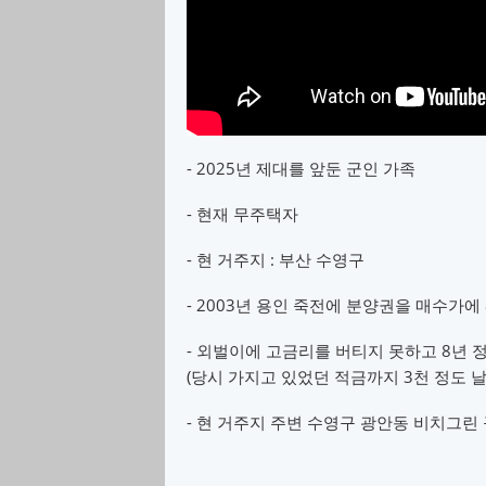
- 2025년 제대를 앞둔 군인 가족
- 현재 무주택자
- 현 거주지 : 부산 수영구
- 2003년 용인 죽전에 분양권을 매수가에
- 외벌이에 고금리를 버티지 못하고 8년 
(당시 가지고 있었던 적금까지 3천 정도 날
- 현 거주지 주변 수영구 광안동 비치그린